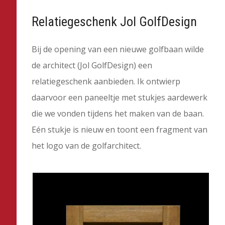
Relatiegeschenk Jol GolfDesign
Bij de opening van een nieuwe golfbaan wilde
de architect (Jol GolfDesign) een
relatiegeschenk aanbieden. Ik ontwierp
daarvoor een paneeltje met stukjes aardewerk
die we vonden tijdens het maken van de baan.
Eén stukje is nieuw en toont een fragment van
het logo van de golfarchitect.